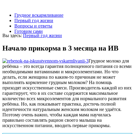
Грудное вскармливание
Первый год жизни
Вопросы и ответы
Готовим сами
Вы здесь:
Первый год жизни
Начало прикорма в 3 месяца на ИВ
Грудное молоко для
ребёнка – это всегда гарантия полноценного питания со всеми
необходимыми витаминами и микроэлементами. Но что
делать, если женщина по каким-то причинам не может
выполнять кормление грудным молоком? На помощь
приходят искусственные смеси. Производитель каждой из них
гарантирует, что в их составе содержится максимальное
количество всех микроэлементов для нормального развития
ребёнка.
Но, как показывает практика, достичь полной
идентичности натуральным женским молоком не удаётся.
Поэтому очень важно, чтобы каждая мама научилась
правильно составлять рацион своего малыша на
искусственном питании, вводить первые прикормы.