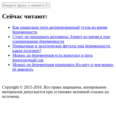
Сейчас читают:
Как правильно пить активированный уголь во время
беременности
Стоит ли принимать витамины Элевит во время и при
планировании беременности
Привычные и экзотические фрукты при беременности,
какие полезнее?
Можно ли беременным есть виноград и пить
виноградный сок
Можно ли беременным принимать Но-шпу и чем можно
её заменить
Copyright © 2015-2016. Все права защищены, копирование
материалов допускается при установке активной ссылки на
источник.