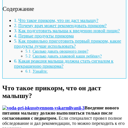
Содержание
Что такое прикорм, что он даст малышу?
Почему врач может рекомендовать прикорм?
Как подготовить малыша к введению новой пищи?
Первые продукты прикорма
Как правильно приготовить первый прикорм, какие
продукты лучше использовать?
Сколько давать овощного пюре?
Сколько давать злаковой каши ребёнку?
Какая реакция малыша должна стать сигналом к
прекращению прикорма?
Узнайте:
Что такое прикорм, что он даст
малышу?
Введение нового
питания малышу должно выполняться только после
согласования с педиатром.
Если специалист провел полное
обследование и дал рекомендации, то можно переходить к его