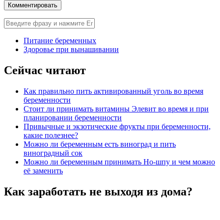
Питание беременных
Здоровье при вынашивании
Сейчас читают
Как правильно пить активированный уголь во время
беременности
Стоит ли принимать витамины Элевит во время и при
планировании беременности
Привычные и экзотические фрукты при беременности,
какие полезнее?
Можно ли беременным есть виноград и пить
виноградный сок
Можно ли беременным принимать Но-шпу и чем можно
её заменить
Как заработать не выходя из дома?