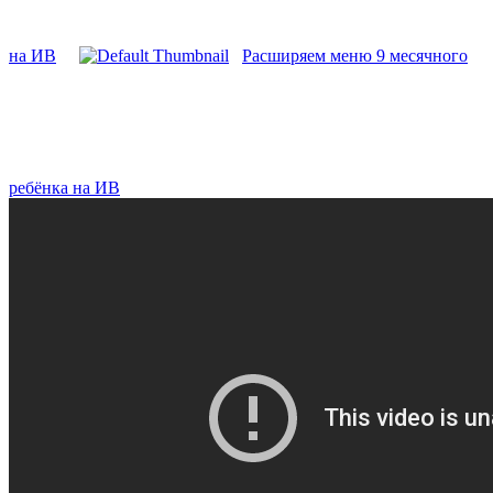
на ИВ
Расширяем меню 9 месячного
ребёнка на ИВ