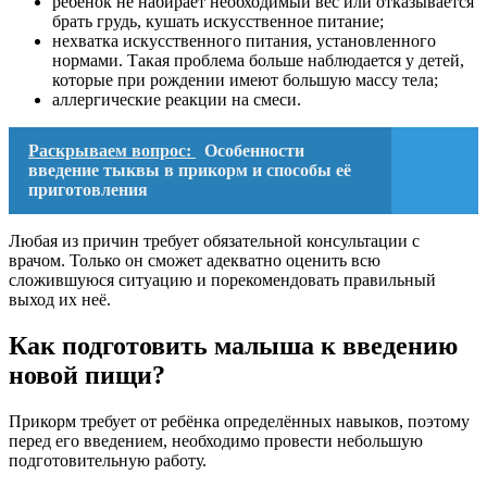
ребёнок не набирает необходимый вес или отказывается
брать грудь, кушать искусственное питание;
нехватка искусственного питания, установленного
нормами. Такая проблема больше наблюдается у детей,
которые при рождении имеют большую массу тела;
аллергические реакции на смеси.
Раскрываем вопрос:
Особенности
введение тыквы в прикорм и способы её
приготовления
Любая из причин требует обязательной консультации с
врачом. Только он сможет адекватно оценить всю
сложившуюся ситуацию и порекомендовать правильный
выход их неё.
Как подготовить малыша к введению
новой пищи?
Прикорм требует от ребёнка определённых навыков, поэтому
перед его введением, необходимо провести небольшую
подготовительную работу.