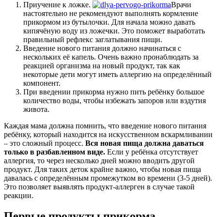
Приучение к ложке.
Врачи
настоятельно не рекомендуют выполнять кормление
прикормом из бутылочки. Для начала можно давать
кипячёную воду из ложечки. Это поможет выработать
правильный рефлекс заглатывания пищи.
Введение нового питания должно начинаться с
нескольких её капель. Очень важно пронаблюдать за
реакцией организма на новый продукт, так как
некоторые дети могут иметь аллергию на определённый
компонент.
При введении прикорма нужно пить ребёнку большое
количество воды, чтобы избежать запоров или вздутия
живота.
Каждая мама должна помнить, что введение нового питания
ребёнку, который находится на искусственном вскармливании
– это сложный процесс.
Вся новая пища должна даваться
только в разбавленном виде.
Если у ребёнка отсутствует
аллергия, то через несколько дней можно вводить другой
продукт. Для таких деток крайне важно, чтобы новая пища
давалась с определённым промежутком во времени (3-5 дней).
Это позволяет выявлять продукт-аллерген в случае такой
реакции.
Первые продукты прикорма