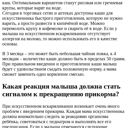
каш. Оптимальным вариантом станут рисовая или гречневая
крупы, которые варят на воде.
Сегодня в торговых сетях и аптеках доступны каши для
искусственника быстрого приготовления, которую не нужно
варить, а просто развести в кипячёной воде. Можно
перемолоть крупу в кофемолке и сварить её в воде. Если у
малыша на искусственном вскармливании отсутствует
аллергия на молоко, то можно использовать его в качестве
основы.
В 3 месяца – это может быть небольшая чайная ложка, к 4
месяцам – количество каши должно быть в пределах 50 грамм.
При правильном введении и приготовлении каши малыш
будет с удовольствием съедать положенную норму, а мама
сможет заменить одно кормление смесью.
Какая реакция малыша должна стать
сигналом к прекращению прикорма?
При искусственном вскармливании возникает очень много
проблем с введением прикорма. Каждая мама искусственника
должна внимательно следить за реакциями организма
ребёнка, советоваться с педиатром и выполнять все его
предписания. Если у малыша отмечаются следующие