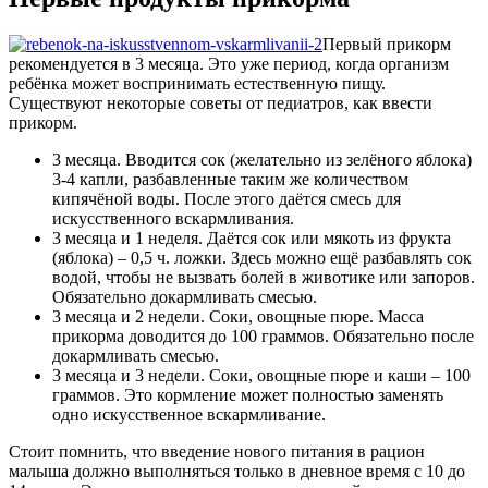
Первый прикорм
рекомендуется в 3 месяца. Это уже период, когда организм
ребёнка может воспринимать естественную пищу.
Существуют некоторые советы от педиатров, как ввести
прикорм.
3 месяца. Вводится сок (желательно из зелёного яблока)
3-4 капли, разбавленные таким же количеством
кипячёной воды. После этого даётся смесь для
искусственного вскармливания.
3 месяца и 1 неделя. Даётся сок или мякоть из фрукта
(яблока) – 0,5 ч. ложки. Здесь можно ещё разбавлять сок
водой, чтобы не вызвать болей в животике или запоров.
Обязательно докармливать смесью.
3 месяца и 2 недели. Соки, овощные пюре. Масса
прикорма доводится до 100 граммов. Обязательно после
докармливать смесью.
3 месяца и 3 недели. Соки, овощные пюре и каши – 100
граммов. Это кормление может полностью заменять
одно искусственное вскармливание.
Стоит помнить, что введение нового питания в рацион
малыша должно выполняться только в дневное время с 10 до