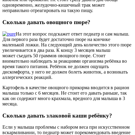
одновременно, желудочно-кишечный трак может
неправильно отреагировать на такую пищу.
Сколько давать овощного пюре?
На этот вопрос подскажет ответ педиатр и сам малыш.
Для первого раза будет достаточно пюре на кончике
маленькой ложки. На следующий день количество этого пюре
увеличивается в два раза. К концу 3 месяцев малыш
может съедать 50 граммов овощного пюре. Стоит
внимательно наблюдать за реакциями организма ребёнка во
время такого питания. Ребёнок не должен ощущать
дискомфорта, у него не должен болеть животик, а возникать
аллергических реакций.
Картофель в качестве овощного прикорма вводится в рацион
малыша только с 6 месяцев. Не стоит его давать раньше, так
как он содержит много крахмала, вредного для малыша в 3
месяца.
Сколько давать злаковой каши ребёнку?
Если у малыша проблемы с набором веса при искусственном
вскармливании, то педиатр может порекомендовать введение