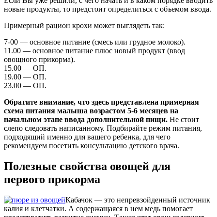
Если Вы уже решили, с чего начать и в каком порядке вводить
новые продукты, то предстоит определиться с объемом ввода.
Примерный рацион крохи может выглядеть так:
7-00 — основное питание (смесь или грудное молоко).
11.00 — основное питание плюс новый продукт (ввод
овощного прикорма).
15.00 — ОП.
19.00 — ОП.
23.00 — ОП.
Обратите внимание, что здесь представлена примерная
схема питания малыша возрастом 5-6 месяцев на
начальном этапе ввода дополнительной пищи.
Не стоит
слепо следовать написанному. Подбирайте режим питания,
подходящий именно для вашего ребенка, для чего
рекомендуем посетить консультацию детского врача.
Полезные свойства овощей для
первого прикорма
Кабачок — это непревзойденный источник
калия и клетчатки. А содержащаяся в нем медь помогает