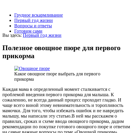
Грудное вскармливание
Первый год жизни
Вопросы и ответы
Готовим сами
Вы здесь:
Первый год жизни
Полезное овощное пюре для первого
прикорма
Какое овощное пюре выбрать для первого
прикорма
Каждая мама в определенный момент сталкивается с
проблемой введения первого прикорма для малыша. К
сожалению, не всегда данный процесс проходит гладко. И
чаще всего виной этому невнимательность и торопливость
мамочки. Для того, чтобы избежать ошибок и не навредить
малышу, мы написали эту статью.
В ней мы расскажем о
правилах, сроках и схеме ввода овощного прикорма, дадим
рекомендации по покупке готового овощного пюре и ответим
на самые важные вопросы по теме «Овощной прикорм».