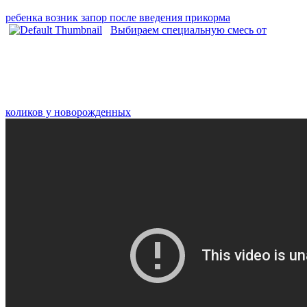
ребенка возник запор после введения прикорма
Выбираем специальную смесь от
коликов у новорожденных