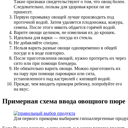
Такие признаки свидетельствуют о том, что овощ болен.
Следовательно, пользы для здоровья крохи он не
принесет.
Первую промывку овощей лучше производить под
проточной водой. Затем удаляется плодоножка, кожура,
семена. После этого мякоть обдается горячей водой.
Варите овощи целиком, не измельчая их до крошек.
Идеальна для варки — посуда из стекла.
Не добавляйте специи.
Нельзя варить разные овощи одновременно в общей
посуде и в воде повторно.
После приготовления овощей, нужно протереть их через
сито или при помощи блендера.
Не обязательно варить овощи. Можно приготовить их
на пару при помощи пароварки или сита,
установленного над кастрюлей с кипящей водой.
Прежде, чем вводить прикорм ребенку, попробуйте его
на вкус.
Примерная схема ввода овощного пюре
Для первого прикорма выбираем гипоаллергенные проду