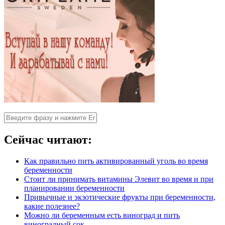
Сейчас читают:
Как правильно пить активированный уголь во время
беременности
Стоит ли принимать витамины Элевит во время и при
планировании беременности
Привычные и экзотические фрукты при беременности,
какие полезнее?
Можно ли беременным есть виноград и пить
виноградный сок