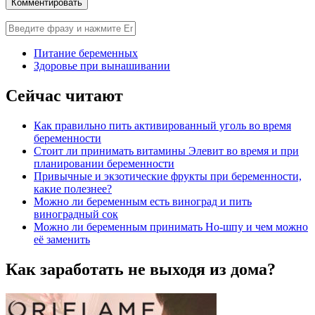
Питание беременных
Здоровье при вынашивании
Сейчас читают
Как правильно пить активированный уголь во время
беременности
Стоит ли принимать витамины Элевит во время и при
планировании беременности
Привычные и экзотические фрукты при беременности,
какие полезнее?
Можно ли беременным есть виноград и пить
виноградный сок
Можно ли беременным принимать Но-шпу и чем можно
её заменить
Как заработать не выходя из дома?