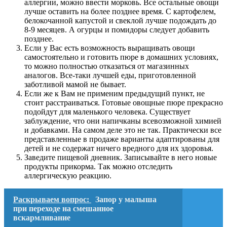
аллергии, можно ввести морковь. Все остальные овощи
лучше оставить на более позднее время. С картофелем,
белокочанной капустой и свеклой лучше подождать до
8-9 месяцев. А огурцы и помидоры следует добавить
позднее.
Если у Вас есть возможность выращивать овощи
самостоятельно и готовить пюре в домашних условиях,
то можно полностью отказаться от магазинных
аналогов. Все-таки лучшей еды, приготовленной
заботливой мамой не бывает.
Если же к Вам не применим предыдущий пункт, не
стоит расстраиваться. Готовые овощные пюре прекрасно
подойдут для маленького человека. Существует
заблуждение, что они напичканы всевозможной химией
и добавками. На самом деле это не так. Практически все
представленные в продаже варианты адаптированы для
детей и не содержат ничего вредного для их здоровья.
Заведите пищевой дневник. Записывайте в него новые
продукты прикорма. Так можно отследить
аллергическую реакцию.
Раскрываем вопрос:
Запор у малыша
при переходе на смешанное
вскармливание