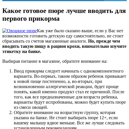
Какое готовое пюре лучше вводить для
первого прикорма
Как уже было сказано выше, если у Вас нет
возможности готовить детскую еду самостоятельно, не стоит
сбрасывать со счетов магазинные аналоги.
Но, прежде чем
вводить такую пищу в рацион крохи, внимательно изучите
этикетку на банке.
Выбирая питание в магазине, обратите внимание на:
Ввод прикорма следует начинать с однокомпонентного
варианта. Во-первых, таким образом ребенок привыкает
к новой пище постепенно, а, во-вторых, при
возникновении аллергической реакции, будет проще
понять, какой именно продукт стал ее причиной. После
того, как все предназначенные для возраста ребенка,
варианты будут испробованы, можно будет купить пюре
из смеси овощей.
Обратите внимание на возрастную группу, которая
указана на банке. Не стоит выбирать пюре 12+, если
вашему малышу вдвое меньше. Все же лучше следовать
установленным рекомендациям.