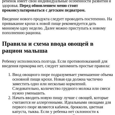
ребенок имеет свои индивидуальные особенности развития и
здоровья.
Перед обновлением меню стоит
проконсультироваться с детским педиатром.
Введение нового продукта следует проводить постепенно. На
привыкание крохи к новой пище рекомендуется дать
минимум одну неделю. Далее можно приступать к новому
пополнению рациона.
Правила и схема ввода овощей в
рацион малыша
Ребенку исполнилось полгода. Если противопоказаний для
введения прикорма нет, следует запомнить простые правила:
Ввод овощного пюре подразумевает уменьшение объема
основной пищи крохи. Новая еда должна частично
заместить одно или несколько кормлений.
Следовательно, количество грудного молока или смеси
нужно уменьшить.
Начать вводить новую пищу лучше с овощей, которые
считаются не аллергенными. Идеальными овощами для
первого пюре являются кабачок, брокколи, цветная
капуста, тыква. Если у ребенка нет склонности к