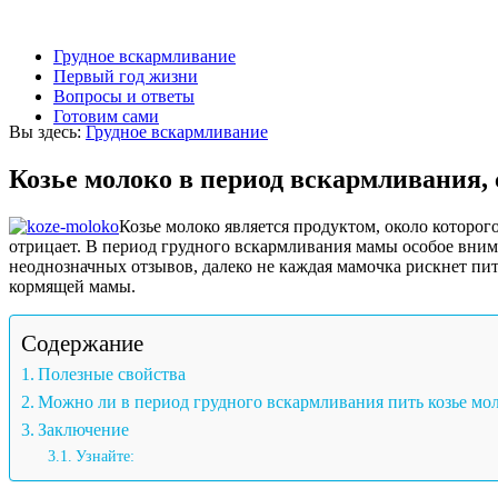
Грудное вскармливание
Первый год жизни
Вопросы и ответы
Готовим сами
Вы здесь:
Грудное вскармливание
Козье молоко в период вскармливания, 
Козье молоко является продуктом, около которог
отрицает. В период грудного вскармливания мамы особое вним
неоднозначных отзывов, далеко не каждая мамочка рискнет пит
кормящей мамы.
Содержание
Полезные свойства
Можно ли в период грудного вскармливания пить козье мо
Заключение
Узнайте: