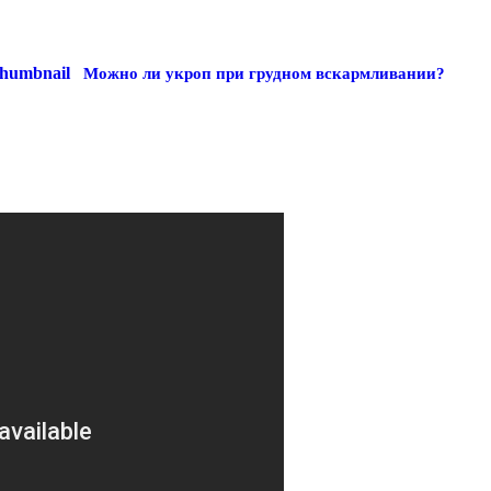
Можно ли укроп при грудном вскармливании?