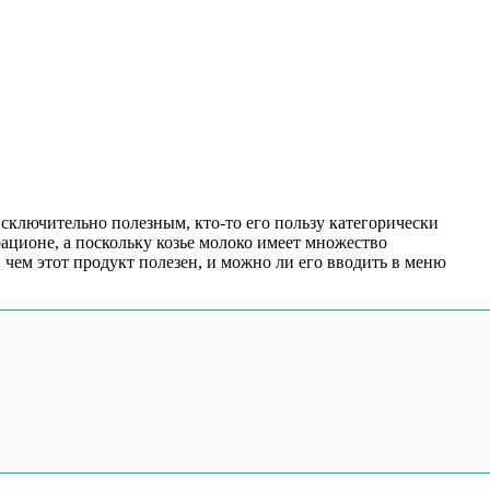
исключительно полезным, кто-то его пользу категорически
ционе, а поскольку козье молоко имеет множество
 чем этот продукт полезен, и можно ли его вводить в меню