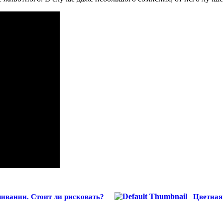
ливании. Стоит ли рисковать?
Цветная