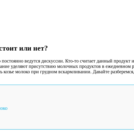
стоит или нет?
о постоянно ведутся дискуссии. Кто-то считает данный продукт 
ание уделяют присутствию молочных продуктов в ежедневном ра
ь козье молоко при грудном вскармливании. Давайте разберемся,
локо