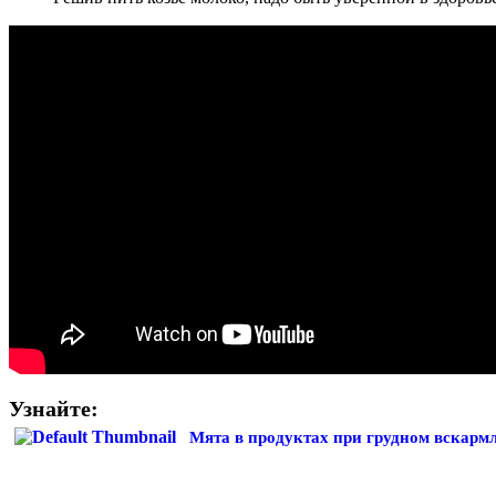
Узнайте:
Мята в продуктах при грудном вскарм