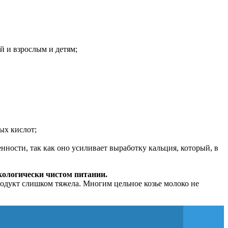
й и взрослым и детям;
ых кислот;
ности, так как оно усиливает выработку кальция, который, в
экологически чистом питании.
одукт слишком тяжела. Многим цельное козье молоко не