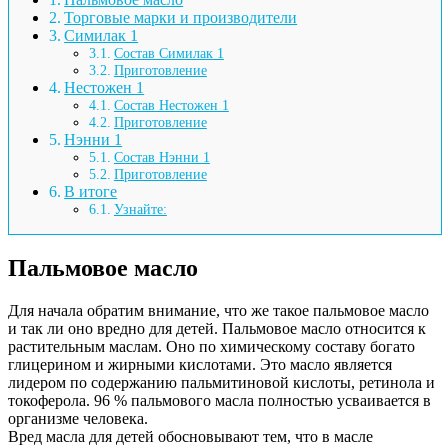
Торговые марки и производители
Симилак 1
Состав Симилак 1
Приготовление
Нестожен 1
Состав Нестожен 1
Приготовление
Нэнни 1
Состав Нэнни 1
Приготовление
В итоге
Узнайте:
Пальмовое масло
Для начала обратим внимание, что же такое пальмовое масло
и так ли оно вредно для детей. Пальмовое масло относится к
растительным маслам. Оно по химическому составу богато
глицерином и жирными кислотами. Это масло является
лидером по содержанию пальмитиновой кислоты, ретинола и
токоферола. 96 % пальмового масла полностью усваивается в
организме человека.
Вред масла для детей обосновывают тем, что в масле