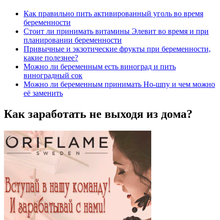
Как правильно пить активированный уголь во время
беременности
Стоит ли принимать витамины Элевит во время и при
планировании беременности
Привычные и экзотические фрукты при беременности,
какие полезнее?
Можно ли беременным есть виноград и пить
виноградный сок
Можно ли беременным принимать Но-шпу и чем можно
её заменить
Как заработать не выходя из дома?