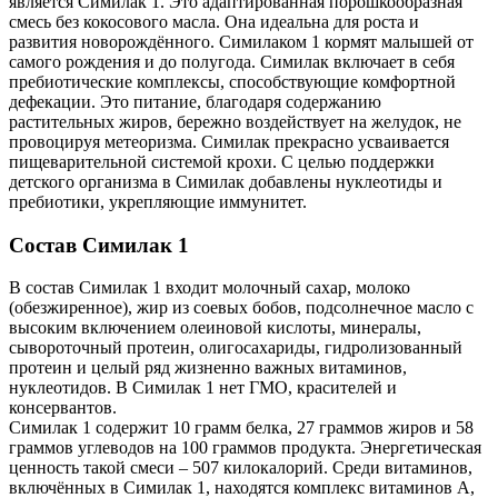
является Симилак 1. Это адаптированная порошкообразная
смесь без кокосового масла. Она идеальна для роста и
развития новорождённого. Симилаком 1 кормят малышей от
самого рождения и до полугода. Симилак включает в себя
пребиотические комплексы, способствующие комфортной
дефекации. Это питание, благодаря содержанию
растительных жиров, бережно воздействует на желудок, не
провоцируя метеоризма. Симилак прекрасно усваивается
пищеварительной системой крохи. С целью поддержки
детского организма в Симилак добавлены нуклеотиды и
пребиотики, укрепляющие иммунитет.
Состав Симилак 1
В состав Симилак 1 входит молочный сахар, молоко
(обезжиренное), жир из соевых бобов, подсолнечное масло с
высоким включением олеиновой кислоты, минералы,
сывороточный протеин, олигосахариды, гидролизованный
протеин и целый ряд жизненно важных витаминов,
нуклеотидов. В Симилак 1 нет ГМО, красителей и
консервантов.
Симилак 1 содержит 10 грамм белка, 27 граммов жиров и 58
граммов углеводов на 100 граммов продукта. Энергетическая
ценность такой смеси – 507 килокалорий. Среди витаминов,
включённых в Симилак 1, находятся комплекс витаминов А,