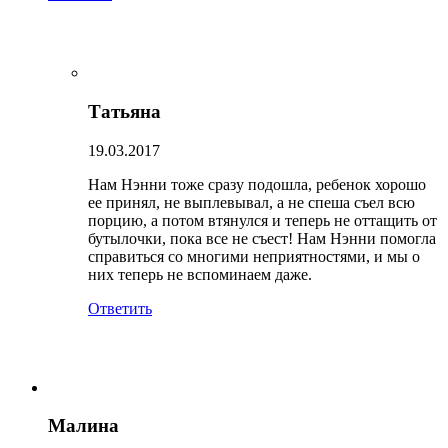
Татьяна
19.03.2017
Нам Нэнни тоже сразу подошла, ребенок хорошо
ее принял, не выплевывал, а не спеша съел всю
порцию, а потом втянулся и теперь не оттащить от
бутылочки, пока все не съест! Нам Нэнни помогла
справиться со многими неприятностями, и мы о
них теперь не вспоминаем даже.
Ответить
Малина