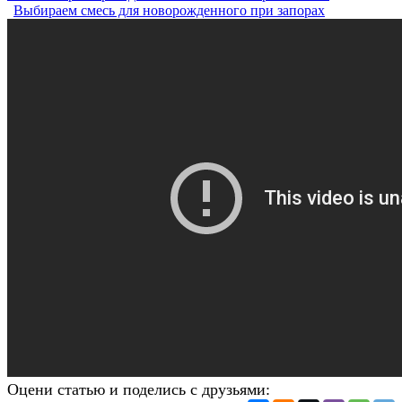
Выбираем смесь для новорожденного при запорах
Оцени статью и поделись с друзьями: