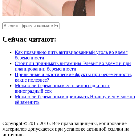
Сейчас читают:
Как правильно пить активированный уголь во время
беременности
Стоит ли принимать витамины Элевит во время и при
планировании беременности
Привычные и экзотические фрукты при беременности,
какие полезнее?
Можно ли беременным есть виноград и пить
виноградный сок
Можно ли беременным принимать Но-шпу и чем можно
её заменить
Copyright © 2015-2016. Все права защищены, копирование
материалов допускается при установке активной ссылки на
источник.